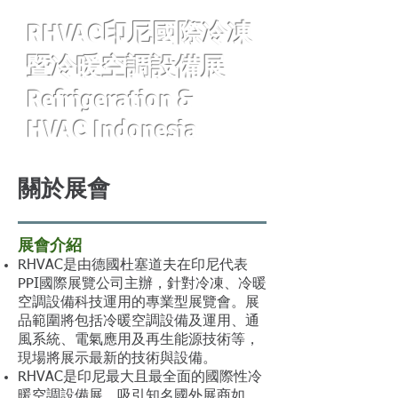
RHVAC印尼國際冷凍
暨冷暖空調設備展
Refrigeration &
HVAC Indonesia
關於展會
展會介紹
RHVAC是由德國杜塞道夫在印尼代表
PPI國際展覽公司主辦，針對冷凍、冷暖
空調設備科技運用的專業型展覽會。展
品範圍將包括冷暖空調設備及運用、通
風系統、電氣應用及再生能源技術等，
現場將展示最新的技術與設備。
RHVAC是印尼最大且最全面的國際性冷
暖空調設備展，吸引知名國外展商如