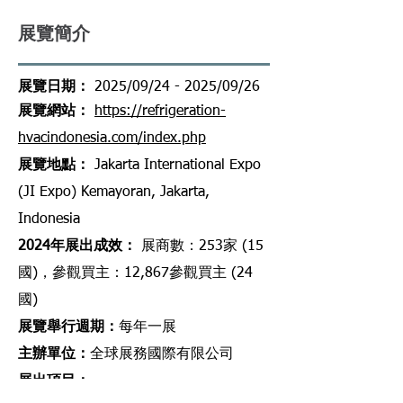
展覽簡介
​展覽日期：
2025/09/24 - 2025/09/26
​展覽網站
：
https://refrigeration-
hvacindonesia.com/index.php
​展覽地點
：
Jakarta International Expo
(JI Expo) Kemayoran, Jakarta,
Indonesia
2024年展出成效
：
展商數：253家 (15
國)，參觀買主：12,867參觀買主 (24
國)
展覽舉行週期
：
每
年一展
主辦單位
：
全球展務國際有限公司
展出項目
：