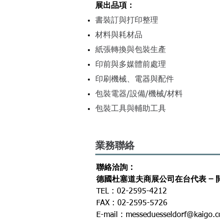
展出品項
：
書裝訂與打印整理
材料與耗材品
紙張轉換與包裝生產
印前與多媒體前處理
印刷機械、電器與配件
包裝電器/設備/機械/材料
包裝工具與輔助工具
​業務聯絡
聯絡洽詢 :
德國杜塞道夫商展公司在台代表 – 
TEL : 02-2595-4212
FAX : 02-2595-5726
E-mail : messeduesseldorf@kaigo.