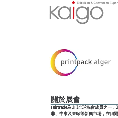
關於展會
Fairtrade為UFI全球協會成員之一
非、中東及東歐等新興市場，在阿爾