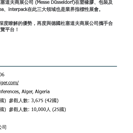
展公司 (Messe Düsseldorf)在塑橡膠、包裝及
pa、interpack在此三大領域也是業界指標性展會。
場發展深度瞭解的優勢，再度與德國杜塞道夫商展公司攜手合
展覽平台！
06
lger.com/
ferences, Alger, Algeria
8國) 參觀人數: 3,675 (42國)
2國) 參觀人數: 10,000人 (25國)
公司