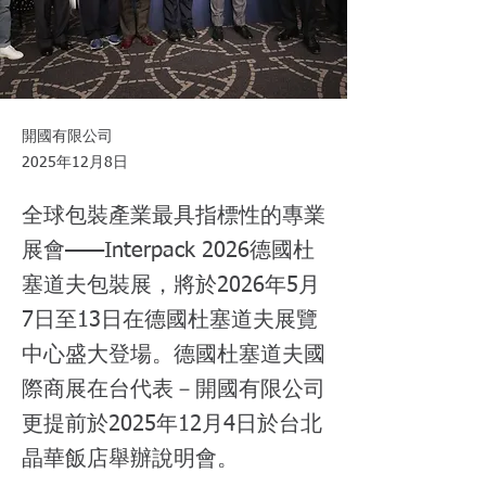
開國有限公司
2025年12月8日
全球包裝產業最具指標性的專業
展會——Interpack 2026德國杜
塞道夫包裝展，將於2026年5月
7日至13日在德國杜塞道夫展覽
中心盛大登場。德國杜塞道夫國
際商展在台代表－開國有限公司
更提前於2025年12月4日於台北
晶華飯店舉辦說明會。