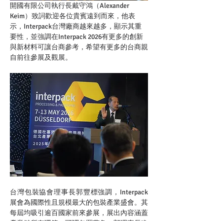
開國有限公司執行長戴守鴻（Alexander 
Keim）致詞歡迎各位貴賓遠到而來，他表
示，Interpack台灣廠商越來越多，顯示其重
要性，並強調在Interpack 2026有更多的創新
與新材料可讓台商參考，希望有更多的台商親
自前往參展及觀展。
台灣包裝協會理事長郭豐標強調，Interpack
展會為國際性且規模最大的包裝產業盛會。其
每屆均吸引逾百國家前來參展，展出內容涵蓋