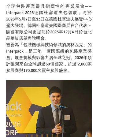
全球包裝產業最具指標性的專業展會——
Interpack 2026德國杜塞道夫包裝展，將於
2026年5月7日至13日在德國杜塞道夫展覽中心
盛大登場。德國杜塞道夫國際商展在台代表－
開國有限公司更提前於2025年12月4日於台北
晶華飯店舉辦說明會。
被譽為「包裝機械與技術領域的奧林匹克」的
Interpack，是三年一度國際級的包裝產業盛
會。展會規模與影響力居全球之冠。2026年預
計匯聚來自全球超過60個國家，超過 2,800家
參展商與170,000名買主參與盛會。