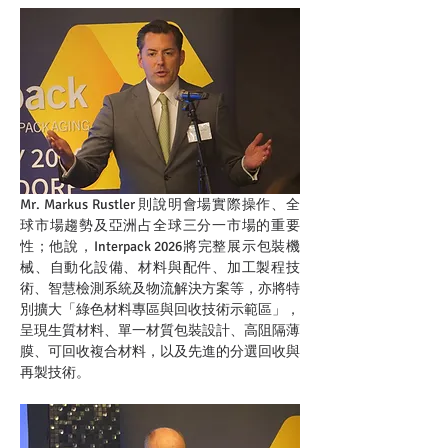
Mr. Markus Rustler 則說明會場實際操作、全
球市場趨勢及亞洲占全球三分一市場的重要
性；他說，Interpack 2026將完整展示包裝機
械、自動化設備、材料與配件、加工製程技
術、智慧檢測系統及物流解決方案等，亦將特
別擴大「綠色材料專區與回收技術示範區」，
呈現生質材料、單一材質包裝設計、高阻隔薄
膜、可回收複合材料，以及先進的分選回收與
再製技術。