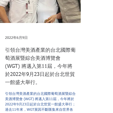
2022年6月9日
引領台灣美酒產業的台北國際葡
萄酒展暨綜合美酒博覽會
(WGT) 將邁入第11屆，今年將
於2022年9月23日起於台北世貿
一館盛大舉行。
引領台灣美酒產業的台北國際葡萄酒展暨綜合
美酒博覽會 (WGT) 將邁入第11屆，今年將於
2022年9月23日起於台北世貿一館盛大舉行；
過去11年來
，
WGT展因不斷匯集來自世界各