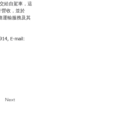
駛任務交給自駕車，這
計營收，並於 
商務運輸服務及其
E-mail: 
Next