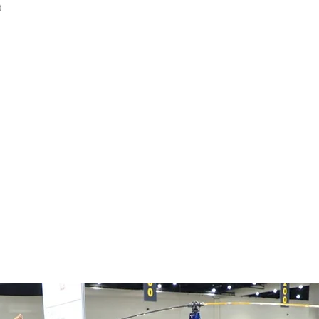
首頁
展覽資訊
關於開國
新聞中心
展覽期