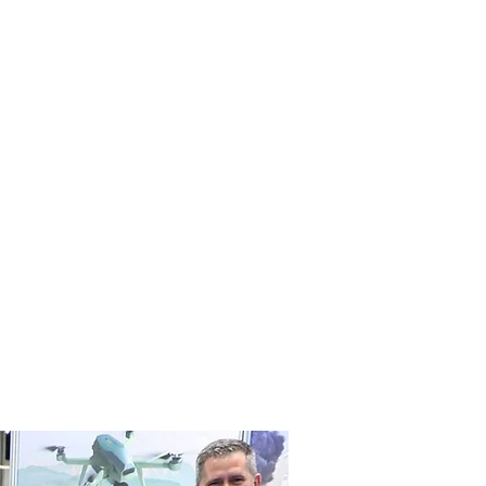
ENGLISH/英文
程
諮詢服務
More