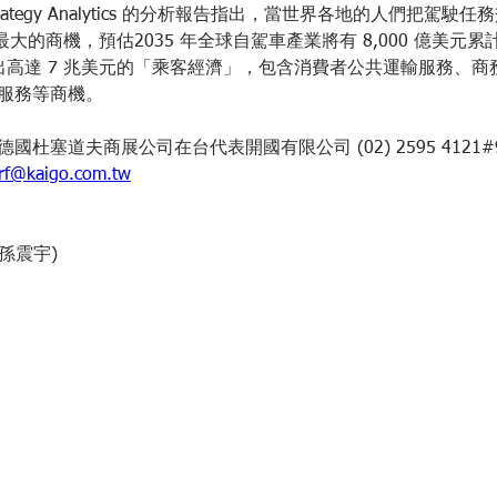
託 Strategy Analytics 的分析報告指出，當世界各地的人們把駕
紀最大的商機，預估2035 年全球自駕車產業將有 8,000 億美元累
衍伸出高達 7 兆美元的「乘客經濟」，包含消費者公共運輸服務、
服務等商機。
杜塞道夫商展公司在台代表開國有限公司 (02) 2595 4121#914, 
rf@kaigo.com.tw
 孫震宇)