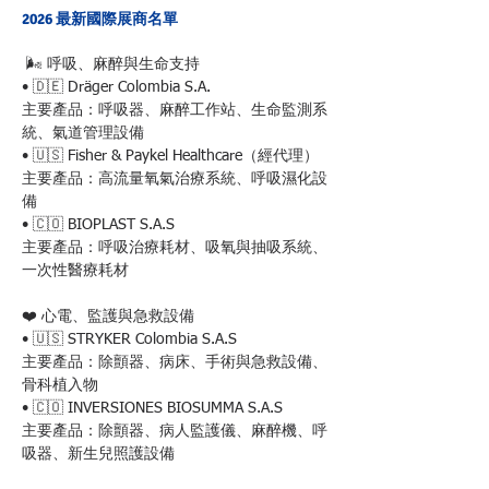
2026 最新國際展商名單
 🌬️ 呼吸、麻醉與生命支持
• 🇩🇪 Dräger Colombia S.A.
主要產品：呼吸器、麻醉工作站、生命監測系
統、氣道管理設備
• 🇺🇸 Fisher & Paykel Healthcare（經代理）
主要產品：高流量氧氣治療系統、呼吸濕化設
備
• 🇨🇴 BIOPLAST S.A.S
主要產品：呼吸治療耗材、吸氧與抽吸系統、
一次性醫療耗材
❤️ 心電、監護與急救設備
• 🇺🇸 STRYKER Colombia S.A.S
主要產品：除顫器、病床、手術與急救設備、
骨科植入物
• 🇨🇴 INVERSIONES BIOSUMMA S.A.S
主要產品：除顫器、病人監護儀、麻醉機、呼
吸器、新生兒照護設備