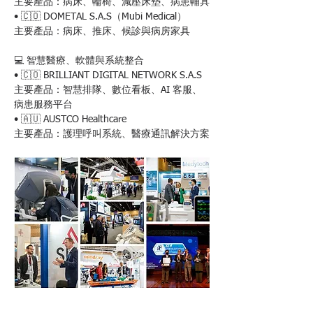
主要產品：病床、輪椅、減壓床墊、病患輔具
• 🇨🇴 DOMETAL S.A.S（Mubi Medical）
主要產品：病床、推床、候診與病房家具
💻 智慧醫療、軟體與系統整合
• 🇨🇴 BRILLIANT DIGITAL NETWORK S.A.S
主要產品：智慧排隊、數位看板、AI 客服、
病患服務平台
• 🇦🇺 AUSTCO Healthcare
主要產品：護理呼叫系統、醫療通訊解決方案