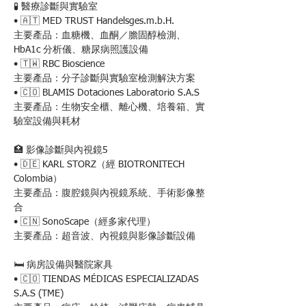
🧪 醫療診斷與實驗室
• 🇦🇹 MED TRUST Handelsges.m.b.H.
主要產品：血糖機、血酮／膽固醇檢測、
HbA1c 分析儀、糖尿病照護設備
• 🇹🇼 RBC Bioscience
主要產品：分子診斷與實驗室檢測解決方案
• 🇨🇴 BLAMIS Dotaciones Laboratorio S.A.S
主要產品：生物安全櫃、離心機、培養箱、實
驗室設備與耗材
🏥 影像診斷與內視鏡5
• 🇩🇪 KARL STORZ（經 BIOTRONITECH 
Colombia）
主要產品：腹腔鏡與內視鏡系統、手術影像整
合
• 🇨🇳 SonoScape（經多家代理）
主要產品：超音波、內視鏡與影像診斷設備
🛏️ 病房設備與醫院家具
• 🇨🇴 TIENDAS MÉDICAS ESPECIALIZADAS 
S.A.S (TME)