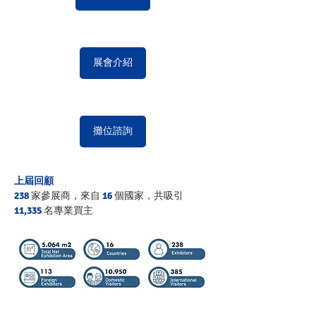
展會介紹
攤位諮詢
上屆回顧
238
家參展商，來自 
16
 個國家，共吸引 
11,335
 名專業買主