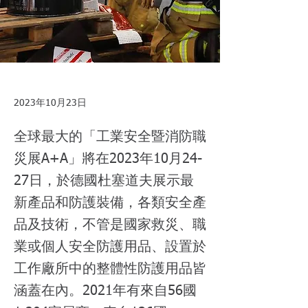
2023年10月23日
全球最大的「工業安全暨消防職
災展A+A」將在2023年10月24-
27日，於德國杜塞道夫展示最
新產品和防護裝備，各類安全產
品及技術，不管是國家救災、職
業或個人安全防護用品、設置於
工作廠所中的整體性防護用品皆
涵蓋在內。2021年有來自56國