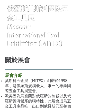
俄羅斯莫斯科國際五
金工具展
Moscow
International Tool
Exhibition (MITEX)
關於展會
展會介紹
莫斯科五金展（MITEX）創辦於1998
年，是俄羅斯規模最大、唯一的專業國
際五金工具展覽會。
歐美因為烏克蘭對俄羅斯的制裁以及俄
羅斯經濟體系的獨特性，此展會成為五
金工具產品唯一出口到俄羅斯乃至整個