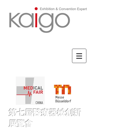
ENGLISH/英文
第七屆醫療器械創新
展覽會