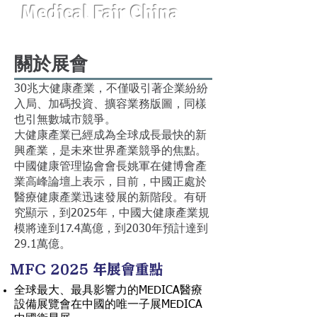
Medical Fair China
關於展會
30兆大健康產業，不僅吸引著企業紛紛
入局、加碼投資、擴容業務版圖，同樣
也引無數城市競爭。
大健康產業已經成為全球成長最快的新
興產業，是未來世界產業競爭的焦點。
中國健康管理協會會長姚軍在健博會產
業高峰論壇上表示，目前，中國正處於
醫療健康產業迅速發展的新階段。有研
究顯示，到2025年，中國大健康產業規
模將達到17.4萬億，到2030年預計達到
29.1萬億。
MFC 2025 年展會重點
全球最大、最具影響力的MEDICA醫療
設備展覽會在中國的唯一子展MEDICA