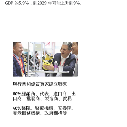
GDP 的5.9%，到2029 年可能上升到9%。
與行業和優質買家建立聯繫
60%經銷商、代表、進口商、出
口商、批發商、製造商、貿易
​40%醫院、醫療機構、安養院、
養老服務機構、政府機構等