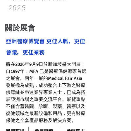
2026
關於展會
亞洲醫療博覽會 更佳人脈，更佳
會議，更佳業務
將在2026年9月9日於新加坡盛大開展！
自1997年，MFA 已是醫療保健廠家首選
之展會。兩年一展的Medical Fair Asia
發展極為成熟，成功整合上下游之醫療
供應鏈並串連業界專業人士，已成為拓
展亞洲市場之重要交流平台。展覽重點
不僅含蓋醫院、診斷、製藥、醫療以及
復健領域之最新設備和用品，更有醫療
保健之全套產品服務及解決方案。