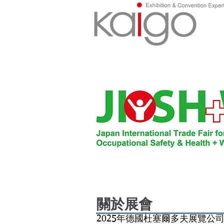
關於展會
2025年德國杜塞爾多夫展覽公