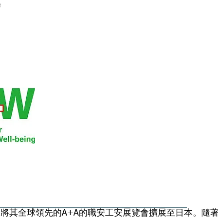
首頁
展覽資訊
關於開國
新聞中心
展覽期
日本國際職業安全與健康
JIOSH+W
司將其全球領先的A+A的職安工安展覽會擴展至日本。隨