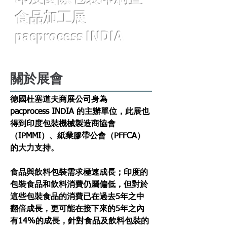
食品加工展
pacprocess INDIA
關於展會
德國杜塞道夫商展公司身為
pacprocess INDIA 的主辦單位，此展也
得到印度包裝機械製造商協會
（IPMMI）、紙業膠帶公會（PFFCA）
的大力支持。
食品與飲料包裝需求極速成長；印度的
包裝食品和飲料消費仍屬偏低，但對於
這些包裝食品的消費已在過去5年之中
翻倍成長，更可能在接下來的5年之內
有14%的成長，針對食品及飲料包裝的