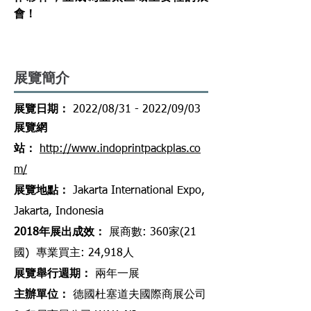
會！
展覽簡介
展覽日期：
2022/08/31 - 2022/09/03
​展覽網
站
：
http://www.indoprintpackplas.co
m/
​展覽地點
：
Jakarta International Expo,
Jakarta, Indonesia
2018年展出成效
：
展商數: 360家(21
國) 專業買主: 24,918人
展覽舉行週期
：
兩
年一展
主辦單位
：
德國杜塞道夫國際商展公司