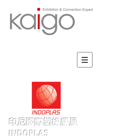
ENGLISH/英文
印尼國際塑橡膠展
INDOPLAS