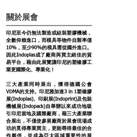
關於展會
印尼至今仍無法製造或組裝塑膠機械，
全數仰賴進口，而模具等物件自製率僅
10%，至少90%的模具需從國外進口。
因此Indoplas成了廠商與買主絕佳的貿
易平台，藉由此展覽讓印尼的塑橡膠工
業更國際化、專業化！
三大產業同時展出，獲得德國公會
VDMA的支持。印尼雅加達3 in 1塑橡膠
展(Indoplas)、印刷展(Indoprint)及包裝
機械展(Indopack)自舉辦以來成功地吸
引印尼當地及國際廠商，藉三大產業聯
合展出，不僅使參展廠商於展會現場成
功的覓得專業買主，更能尋得最佳的合
作夥伴，並成為亞太區域重要性的展