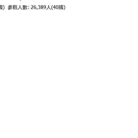
國) 參觀人數: 26,389人(40國)