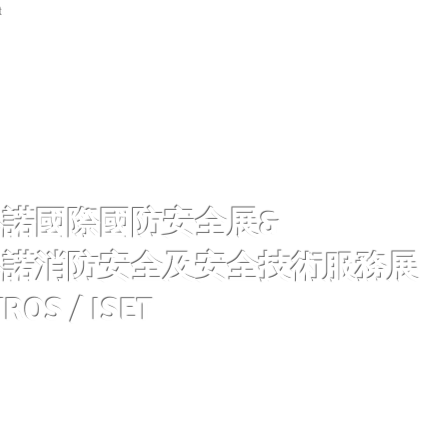
首頁
展覽資訊
關於開國
新聞中心
展覽期
諾國際國防安全展&
魯諾消防安全及安全技術服務展
ROS / ISET