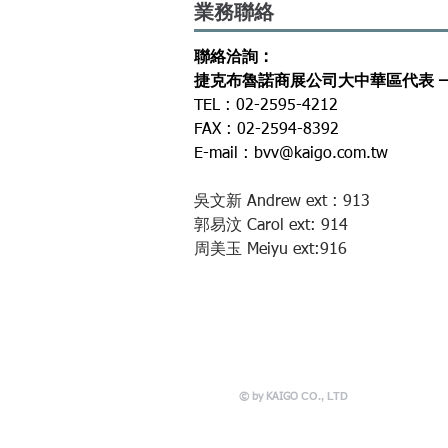
​業務聯絡
聯絡洽詢 :
捷克布魯諾商展公司大中華區代表 –
TEL : 02-2595-4212
FAX : 02-2594-8392
E-mail :
bvv@kaigo.com.tw
吳文新 Andrew ext : 913
​郭易汶 Carol ext: 914
​周美玉 Meiyu ext:916
CO., LTD
© by KAIGO