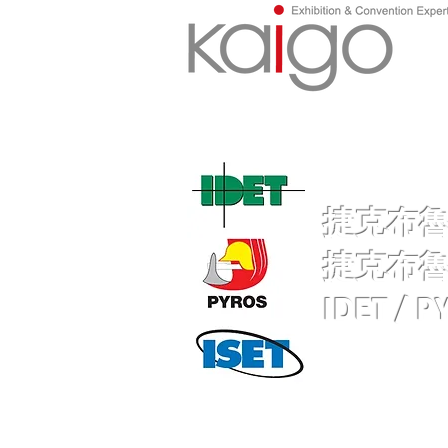
捷克布魯
捷克布
IDET /
PY