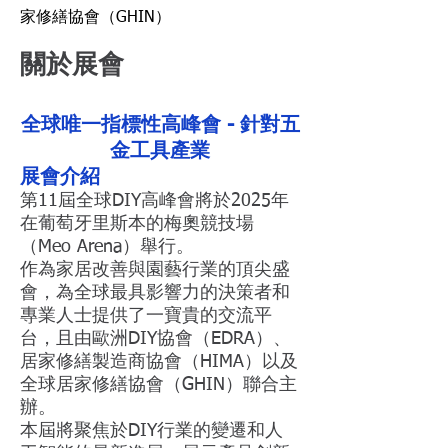
家修繕協會（GHIN）
關於展會
全球唯一指標性高峰會 - 針對五
金工具產業
展會介紹
第11屆全球DIY高峰會將於2025年
在葡萄牙里斯本的梅奧競技場
（Meo Arena）舉行。
作為家居改善與園藝行業的頂尖盛
會，為全球最具影響力的決策者和
專業人士提供了一寶貴的交流平
台，且由歐洲DIY協會（EDRA）、
居家修繕製造商協會（HIMA）以及
全球居家修繕協會（GHIN）聯合主
辦。
本屆將聚焦於DIY行業的變遷和人