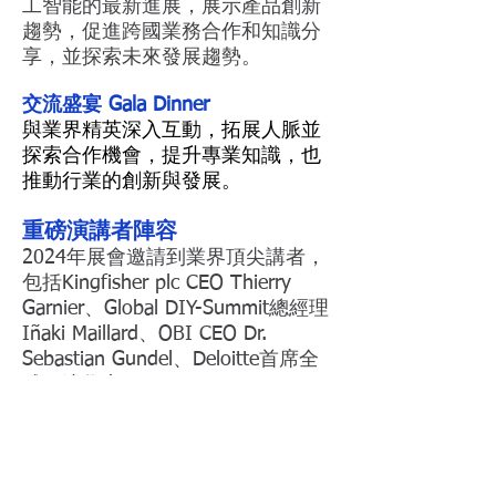
工智能的最新進展，展示產品創新
趨勢，促進跨國業務合作和知識分
享，並探索未來發展趨勢。
交流盛宴 Gala Dinner
與業界精英深入互動，拓展人脈並
探索合作機會，提升專業知識，也
推動行業的創新與發展。
重磅演講者陣容
2024年展會邀請到業界頂尖講者，
包括Kingfisher plc CEO Thierry
Garnier、Global DIY-Summit總經理
Iñaki Maillard、OBI CEO Dr.
Sebastian Gundel、Deloitte首席全
球經濟學家Dr. Ira Kalish、
Euromonitor全球家居和園藝領域的
負責人Nick Stene等，帶來寶貴的
行業見解，助您掌握最新行業趨
勢，制定未來的商業策略，把握未