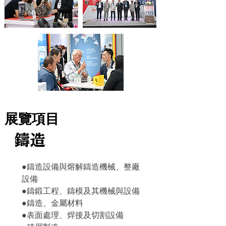
展覽項目
鑄造
●鑄造設備與熔解鑄造機械、整廠
設備
●鑄鍛工程、鑄模及其機械與設備
●鑄造、金屬材料
●表面處理、焊接及切割設備