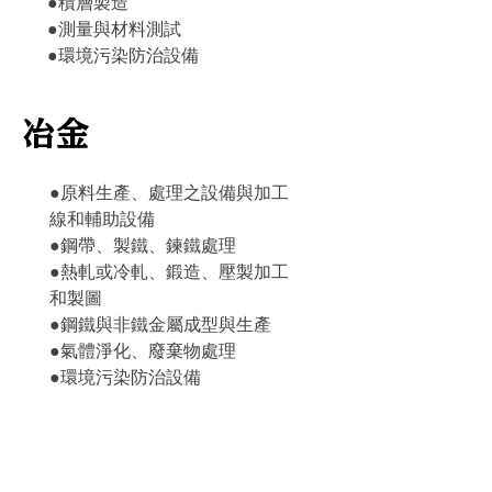
●積層製造
●測量與材料測試
●環境污染防治設備
冶金
●原料生產、處理之設備與加工
線和輔助設備
●鋼帶、製鐵、鍊鐵處理
●熱軋或冷軋、鍛造、壓製加工
和製圖
●鋼鐵與非鐵金屬成型與生產
●氣體淨化、廢棄物處理
●環境污染防治設備
同期會展