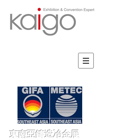
ENGLISH/英文
東南亞鑄造冶金展