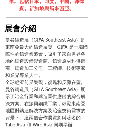
家，包括日本、印度、中國、菲律
賓、新加坡與馬來西亞。
展會介紹
曼谷鑄造展（GIFA Southeast Asia）是
東南亞最大的鑄造展覽。GIFA 是一場國
際性的鑄造業盛會，吸引了來自世界各
地的鑄造設備製造商、鑄造原材料供應
商、鑄造加工公司、工程師、技術專家
和業界專業人士。
全球經濟前景樂觀，復甦和反彈在望。
曼谷鑄造展（GIFA Southeast Asia）展
示了冶金行業和鑄造業供應鏈的綜合解
決方案。在振興鋼鐵工業，鼓勵東南亞
地區對鑄造解決方案及冶金技術需求的
背景下，這兩個合作展覽將與著名的
Tube Asia 和 Wire Asia 同期舉辦。