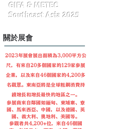
GIFA & METEC
Southeast Asia 2025
關於展會
2023年展會展出面積為3,000平方公
尺，有來自20多個國家的129家參展
企業，以及來自46個國家的4,200多
名觀眾。東南亞將是全球粗鋼消費持
續增長和增長最快的地區之一。
參展商來自鄰國如緬甸、柬埔寨、寮
國、馬來西亞、中國，以及德國、英
國、義大利、奧地利、美國等。
參觀者共4,200+位，來自46個國