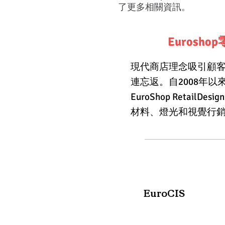
了更多相關資訊。
Eurosh
現代商店理念吸引顧
連忘返。自2008年以
EuroShop Retail
材料、燈光和視覺行銷
EuroCIS