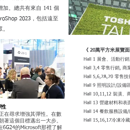
加。總共有來自 141 個
Shop 2023，包括遠至
眾。
《 20萬平方米展覽
Hall 1 展會、活動行
Hall 3,4 零售行銷,
Hall 5,6,7A,70 零
Hall 9 照明設計/設備
Hall 10,11,12 
Hall 13 營建材料和
彈性
Hall 14 餐飲服務設
業正在尋求增強其彈性。在數
Hall 15,16,17冷
以朝著這個目標邁出一大步。
們在6G24的Microsoft那裡了解