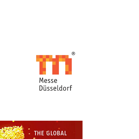
ENGLISH/英文
程
諮詢服務
More