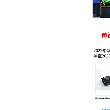
歐
2022年
年至20
tradefa