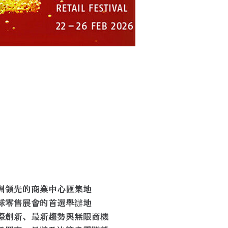
德國 杜塞道夫
洲領先的商業中心匯集地
球零售展會的首選舉辦地
際創新、最新趨勢與無限商機