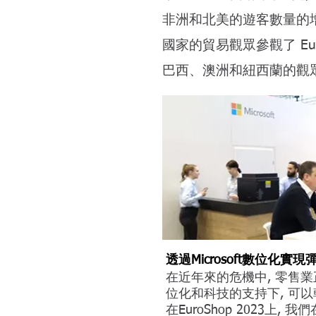
非洲和北美的遊客數量的增
國家的貿易觀眾參觀了 Euro
巴西、澳洲和紐西蘭的觀
透過Microsoft數位化實現
在近年來的危機中, 零售
位化和科技的支持下, 可
在EuroShop 2023上, 我