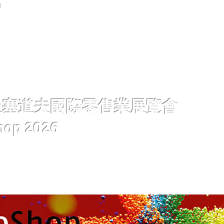
首頁
展覽資訊
關於開國
新聞中心
展覽期
杜塞道夫國際零售業展覽會
hop 2026