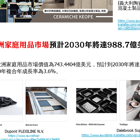
(義大利陶
混凝土製品,
https://www.eu
tradefair.com/v
oid=18852&lan
洲家庭用品市場
預計2030年將達988.7
歐洲家庭用品市場價值為743.4404億美元，預計到2030年將達到
30年複合年成長率為3.6%。
Dalebrook Sup
Dupont PLEXILINE N.V.
https://www.euroshop-tradefair.com/vis/
https://www.euroshop-
ir.com/vis/v1/en/exhprofiles/b695K6GYTe6R9