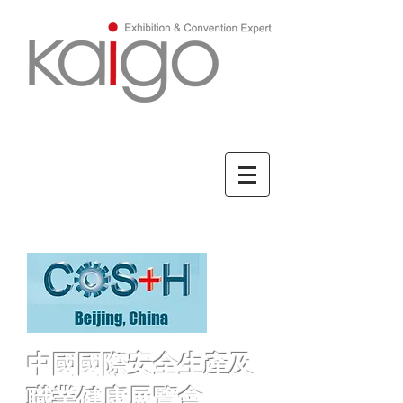
ENGLISH/英文
中國國際安全生產及
職業健康展覽會