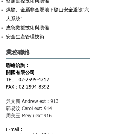
監測監控技術與裝備
煤礦、金屬非金屬地下礦山安全避險“六
大系統”
應急救援技術與裝備
安全生產管理技術
​業務聯絡
聯絡洽詢 :
開國有限公司
TEL :
02-2595-4212
FAX :
02-2594-8392
吳文新 Andrew ext : 913
​郭易汶 Carol ext: 914
​周美玉 Meiyu ext:916
E-mail :