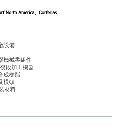
North America、Corferias、
廠設備
膠機械零組件
/後段加工機器
合成樹脂
及模頭
包裝材料