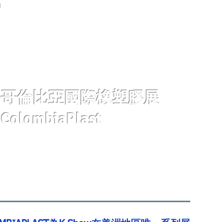
首頁
展覽資訊
關於開國
新聞中心
展覽期
哥倫比亞國際橡塑膠展
ColombiaPlast