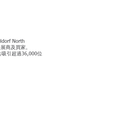
f North
國際展商及買家
。
共吸引超過36,000位