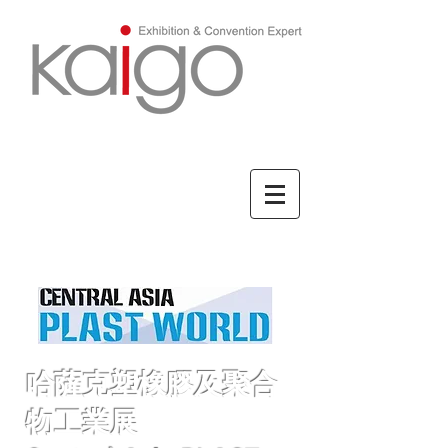
ENGLISH/英文
哈薩克塑橡膠及聚合
物工業展