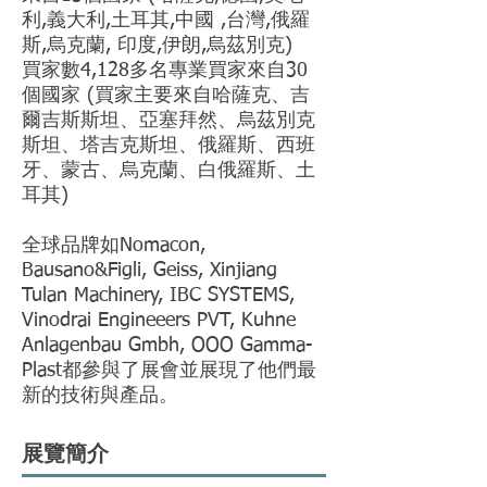
利,義大利,土耳其,中國 ,台灣,俄羅
斯,烏克蘭, 印度,伊朗,烏茲別克)
買家數4,128多名專業買家來自30
個國家 (買家主要來自哈薩克、吉
爾吉斯斯坦、亞塞拜然、烏茲別克
斯坦、塔吉克斯坦、俄羅斯、西班
牙、蒙古、烏克蘭、白俄羅斯、土
耳其)
全球品牌如Nomacon,
Bausano&Figli, Geiss, Xinjiang
Tulan Machinery, IBC SYSTEMS,
Vinodrai Engineeers PVT, Kuhne
Anlagenbau Gmbh, OOO Gamma-
Plast都參與了展會並展現了他們最
新的技術與產品。
展覽簡介