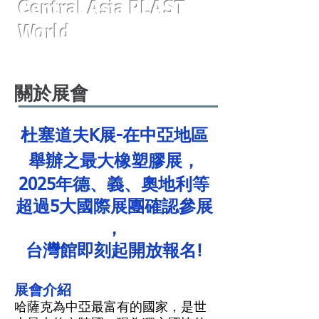
Central Asia PLAST
World
關於展會
杜塞道夫K展-在中亞地區
舉辦之最大橡塑膠展，
2025年德、義、奧地利等
超過5大國際展團確認參展
，
台灣館即刻起開放報名!
展會介紹
哈薩克為中亞最富有的國家，是世