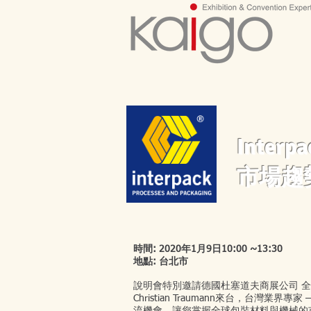
Inte
市場趨
時間: 2020年1月9日10:00 ~13:30
地點: 台北市
說明會特別邀請德國杜塞道夫商展公司 全球包裝專案處長 
Christian Traumann來台，