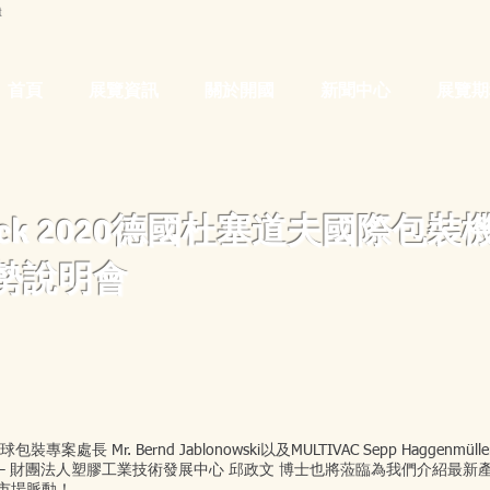
首頁
展覽資訊
關於開國
新聞中心
展覽期
rpack 2020德國杜塞道夫國際
勢說明會
Mr. Bernd Jablonowski以及MULTIVAC Sepp Haggenmüller
台灣業界專家 — 財團法人塑膠工業技術發展中心 邱政文 博士也將蒞臨為我們介