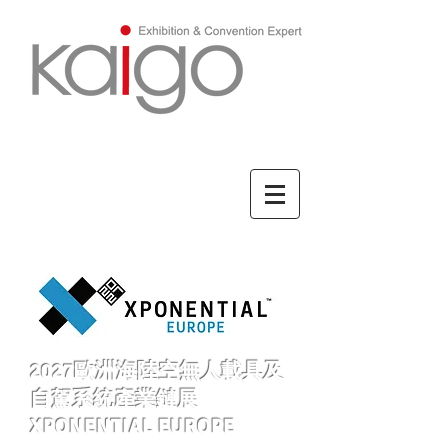
ENGLISH/英文
2027歐洲海陸空無人載具及
自駕系統產業鏈展
XPONENTIAL EUROPE