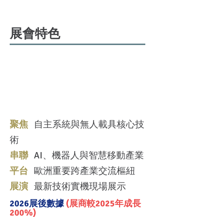
展會特色
聚焦
自主系統與無人載具核心技
術
串聯
AI、機器人與智慧移動產業
平台
歐洲重要跨產業交流樞紐
​展演
最新技術實機現場展示
2026展後數據
(展商較2025年成長
200%)