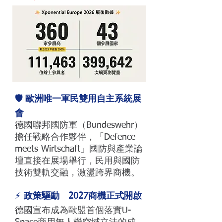
🛡 歐洲唯一軍民雙用自主系統展
會
德國聯邦國防軍（Bundeswehr）
擔任戰略合作夥伴，「Defence
meets Wirtschaft」國防與產業論
壇直接在展場舉行，民用與國防
技術雙軌交融，激盪跨界商機。
⚡
政策驅動 2027商機正式開啟
德國宣布成為歐盟首個落實U-