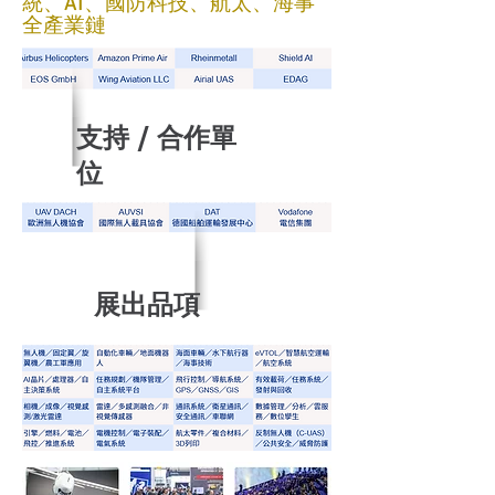
統、AI、國防科技、航太、海事
全產業鏈
支持 / 合作單
位
展出品項