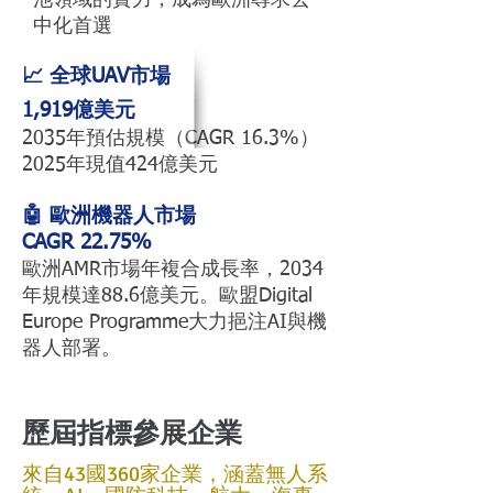
池領域的實力，成為歐洲尋求去
中化首選
📈 全球UAV市場
1,919億美元
2035年預估規模（CAGR 16.3%）
2025年現值424億美元
🤖 歐洲機器人市場
CAGR 22.75%
歐洲AMR市場年複合成長率，2034
年規模達88.6億美元。歐盟Digital
Europe Programme大力挹注AI與機
器人部署。
歷屆指標參展企業
來自43國360家企業，涵蓋無人系