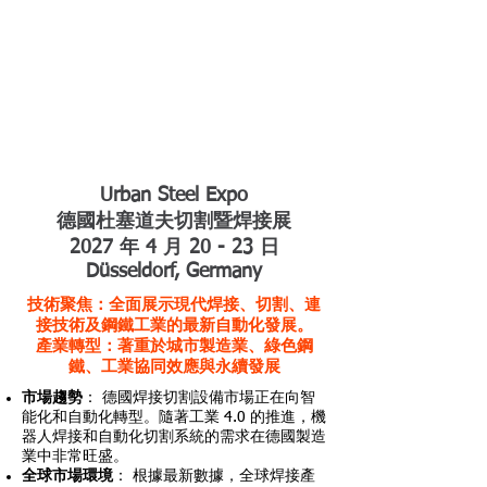
德國杜塞道夫切割暨
焊接展
Urban Steel Expo
德國杜塞道夫切割暨焊接展
2027 年 4 月 20 - 23 日
Düsseldorf, Germany
技術聚焦：全面展示現代焊接、切割、連
接技術及鋼鐵工業的最新自動化發展。​
產業轉型：著重於城市製造業、綠色鋼
鐵、工業協同效應與永續發展
市場趨勢
： 德國焊接切割設備市場正在向智
能化和自動化轉型。隨著工業 4.0 的推進，機
器人焊接和自動化切割系統的需求在德國製造
業中非常旺盛。
全球市場環境
： 根據最新數據，全球焊接產